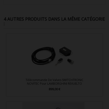
4 AUTRES PRODUITS DANS LA MÊME CATÉGORIE
:
Télécommande De Valves SWITCHTRONIC
NOVITEC Pour LAMBORGHINI REVUELTO
899,00 €
Prix