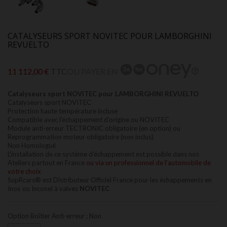
CATALYSEURS SPORT NOVITEC POUR LAMBORGHINI
REVUELTO
11 112,00 €
TTC
OU PAYER EN
Catalyseurs sport NOVITEC pour LAMBORGHINI REVUELTO
Catalyseurs sport NOVITEC
Protection haute température incluse
Compatible avec l'échappement d'origine ou NOVITEC
Module anti-erreur TECTRONIC obligatoire (en option) ou
Reprogrammation moteur obligatoire (non inclus)
Non Homologué
L'installation de ce système d'échappement est possible dans nos
Ateliers partout en France
ou via un professionnel de l'automobile de
votre choix
SupRcars® est Distributeur Officiel France pour les échappements en
Inox ou Inconel à valves
NOVITEC
Option Boîtier Anti-erreur : Non