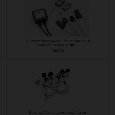
Télécommandes Valves D'échappement ASR
Pour LAMBORGHINI Revuelto
400,00 €
Prix
Silencieux D'échappement Inox À Valves