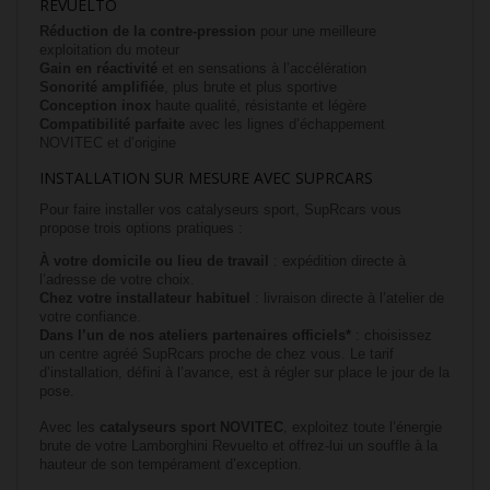
REVUELTO
Réduction de la contre-pression
pour une meilleure
exploitation du moteur
Gain en réactivité
et en sensations à l’accélération
Sonorité amplifiée
, plus brute et plus sportive
Conception inox
haute qualité, résistante et légère
Compatibilité parfaite
avec les lignes d’échappement
NOVITEC et d’origine
INSTALLATION SUR MESURE AVEC SUPRCARS
Pour faire installer vos catalyseurs sport, SupRcars vous
propose trois options pratiques :
À votre domicile ou lieu de travail
: expédition directe à
l’adresse de votre choix.
Chez votre installateur habituel
: livraison directe à l’atelier de
votre confiance.
Dans l’un de nos ateliers partenaires officiels*
: choisissez
un centre agréé SupRcars proche de chez vous. Le tarif
d’installation, défini à l’avance, est à régler sur place le jour de la
pose.
Avec les
catalyseurs sport NOVITEC
, exploitez toute l’énergie
brute de votre Lamborghini Revuelto et offrez-lui un souffle à la
hauteur de son tempérament d’exception.