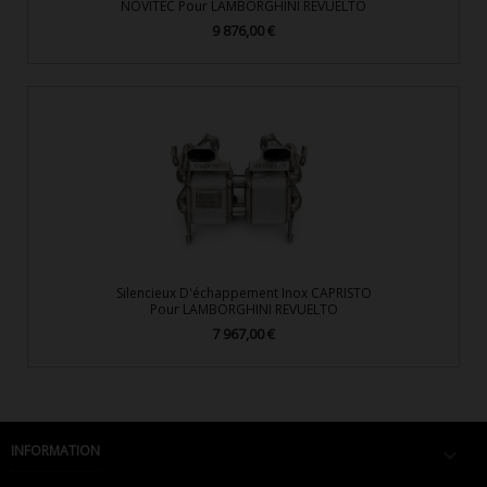
NOVITEC Pour LAMBORGHINI REVUELTO
9 876,00 €
Prix
Silencieux D'échappement Inox CAPRISTO
Pour LAMBORGHINI REVUELTO
7 967,00 €
Prix
INFORMATION
