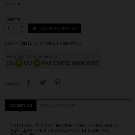
Quantité
AJOUTER AU PANIER

DISPONIBILITÉ : ENVIRON 2 À 6 SEMAINES
Partager
DESCRIPTION
DÉTAILS DU PRODUIT
CATALYSEURS SPORT NOVITEC POUR LAMBORGHINI
REVUELTO – PERFORMANCE PURE ET SONORITÉ
DÉCHAÎNÉE