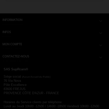
INFORMATION

INFOS

MON COMPTE

CONTACTEZ-NOUS

SAS SupRcars®
Siège social
(Aucun Accueil du Public)
76 Via Nova
Pôle Excellence
83600 FREJUS
PROVENCE CÔTE D'AZUR - FRANCE
Horaires du Service clients par téléphone:
Lundi au Jeudi 10h00 -12h00 / 14h00 -18h00
Vendredi 10h00 -12h00