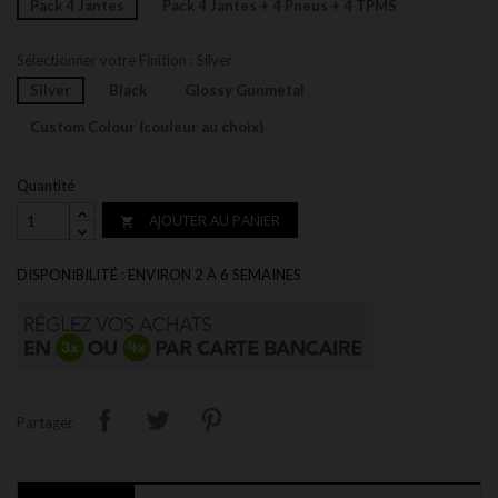
Pack 4 Jantes
Pack 4 Jantes + 4 Pneus + 4 TPMS
Sélectionner votre Finition : Silver
Silver
Black
Glossy Gunmetal
Custom Colour (couleur au choix)
Quantité
AJOUTER AU PANIER

DISPONIBILITÉ : ENVIRON 2 À 6 SEMAINES
Partager