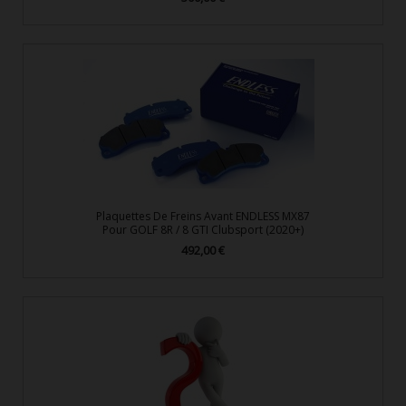
Plaquettes De Freins Avant ENDLESS MX87
Pour GOLF 8R / 8 GTI Clubsport (2020+)
492,00 €
Prix