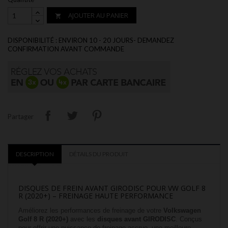
AJOUTER AU PANIER

DISPONIBILITÉ : ENVIRON 10 - 20 JOURS- DEMANDEZ
CONFIRMATION AVANT COMMANDE
Partager
DESCRIPTION
DÉTAILS DU PRODUIT
DISQUES DE FREIN AVANT GIRODISC POUR VW GOLF 8
R (2020+) – FREINAGE HAUTE PERFORMANCE
Améliorez les performances de freinage de votre
Volkswagen
Golf 8 R (2020+)
avec les
disques avant GIRODISC
. Conçus
pour offrir une puissance de freinage accrue, une meilleure