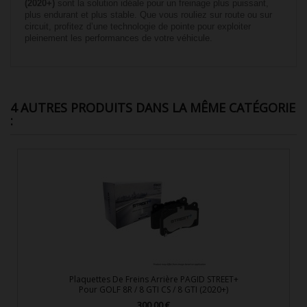
(2020+)
sont la solution idéale pour un freinage plus puissant,
plus endurant et plus stable. Que vous rouliez sur route ou sur
circuit, profitez d’une technologie de pointe pour exploiter
pleinement les performances de votre véhicule.
4 AUTRES PRODUITS DANS LA MÊME CATÉGORIE
:
Plaquettes De Freins Arrière PAGID STREET+
Pour GOLF 8R / 8 GTI CS / 8 GTI (2020+)
300,00 €
Prix