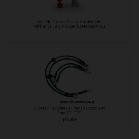
Vous Ne Trouvez Pas Un Produit, Une
Référence, Une Marque :Contactez-Nous
Durites / Flexibles De Freins Aviation AVX
Pour GOLF 8R
160,00 €
Prix