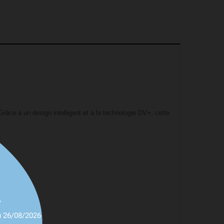
 Grâce à un design intelligent et à la technologie DV+, cette
,
u 26/08/2026