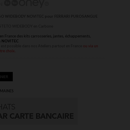
N
STESO WIDEBODY NOVITEC pour FERRARI PUROSANGUE
re ESTETO WIDEBODY en Carbone
en France des kits carrosseries, jantes, échappements,
s
NOVITEC
s est possible dans nos
Ateliers partout en France
ou via un
tre choix.
NIER
EMAINES