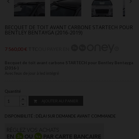


BECQUET DE TOIT AVANT CARBONE STARTECH POUR
BENTLEY BENTAYGA (2016-2019)
7 560,00 €
TTC
OU PAYER EN
Becquet de toit avant carbone STARTECH pour Bentley Bentayga
(2016-)
Avec feux de jour à led intégré
Quantité
AJOUTER AU PANIER

DISPONIBILITÉ : DÉLAI SUR DEMANDE AVANT COMMANDE