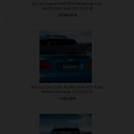
Kit Carrosserie STARTECH WideBody Pour
Bentley Bentayga (2016-2019)
29 040,00 €
Prix
Becquet De Coffre Arrière STARTECH Pour
Bentley Bentayga (2016-2019)
1 500,00 €
Prix