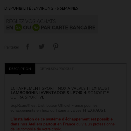
DISPONIBILITÉ : ENVIRON 2 - 6 SEMAINES
Partager
DESCRIPTION
DÉTAILS DU PRODUIT
ECHAPPEMENT SPORT INOX A VALVES FI EXHAUST
LAMBORGHINI
AVENTADOR S LP740-4
: SONORITE
ULTRA SPORTIVE
SupRcars® est Distributeur Officiel France pour les
échappements en Inox ou Titane à valves
FI EXHAUST.
L'installation
de ce système d'échappement est possible
dans nos
Ateliers partout en France
ou via un professionnel
de l'automobile de votre choix.