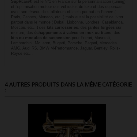
SupRcars®
est le N°1 en France sur la personnalisation (tuning)
et l'optimisation moteur des véhicules de luxe et des supercars
avec son réseau d'installateurs officiels partout en France (
Paris, Cannes, Monaco, etc..) mais aussi la possibilité de livrer
partout dans le monde ( Dubaï, Lisbonne, Londres, Casablanca,
Moscou, etc...) des
kits carrosseries
, des
jantes forgées
sur
mesure, des
échappements à valves en inox ou titane
, des
kits ou modules de suspension
pour Ferrari, Maserati,
Lamborghini, McLaren, Bugatti, Porsche, Pagani, Mercedes
AMG, Audi RS, BMW M-Performance, Jaguar, Bentley, Rolls-
Royce etc...
4 AUTRES PRODUITS DANS LA MÊME CATÉGORIE
: