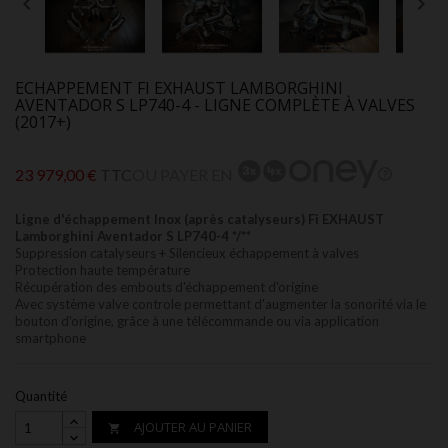


ECHAPPEMENT FI EXHAUST LAMBORGHINI
AVENTADOR S LP740-4 - LIGNE COMPLÈTE À VALVES
(2017+)
23 979,00 €
TTC
OU PAYER EN
Ligne d'échappement Inox (après catalyseurs)
Fi EXHAUST
Lamborghini Aventador S LP740-4
*/**
Suppression catalyseurs + Silencieux échappement à valves
Protection haute température
Récupération des embouts d'échappement d'origine
Avec système valve controle permettant d'augmenter la sonorité via le
bouton d'origine, grâce à une télécommande ou via application
smartphone
Quantité
AJOUTER AU PANIER
