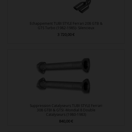
Echappement TUBI STYLE Ferrari 208 GTB &
GTS Turbo (1982-1985)- Silencieux
3 720,00 €
Prix
Suppression Catalyseurs TUBI STYLE Ferrari
308 GTBI & GTSI -Mondial 8 Double
Catalyseurs (1980-1983)
840,00 €
Prix