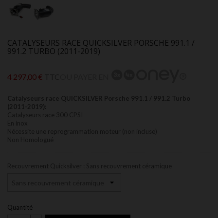
CATALYSEURS RACE QUICKSILVER PORSCHE 991.1 /
991.2 TURBO (2011-2019)
4 297,00 €
TTC
OU PAYER EN
Catalyseurs race QUICKSILVER Porsche 991.1 / 991.2 Turbo
(2011-2019):
Catalyseurs race 300 CPSI
En inox
Nécessite une reprogrammation moteur (non incluse)
Non Homologué
Recouvrement Quicksilver : Sans recouvrement céramique
Quantité