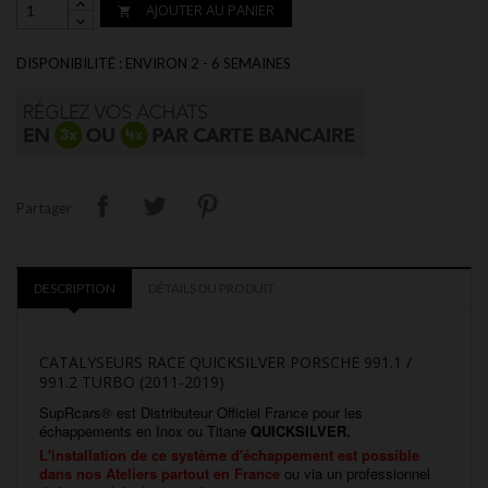
AJOUTER AU PANIER

DISPONIBILITÉ : ENVIRON 2 - 6 SEMAINES
Partager
DESCRIPTION
DÉTAILS DU PRODUIT
CATALYSEURS RACE QUICKSILVER PORSCHE 991.1 /
991.2 TURBO (2011-2019)
SupRcars® est Distributeur Officiel France pour les
échappements en Inox ou Titane
QUICKSILVER.
L'installation
de ce système d'échappement est possible
dans nos
Ateliers partout en France
ou via un professionnel