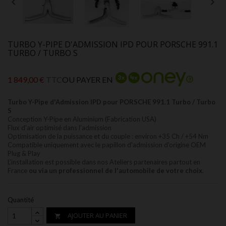


TURBO Y-PIPE D'ADMISSION IPD POUR PORSCHE 991.1
TURBO / TURBO S
1 849,00 €
TTC
OU PAYER EN
Turbo Y-Pipe d'Admission IPD pour PORSCHE 991.1 Turbo / Turbo
S
Conception Y-Pipe en Aluminium (Fabrication USA)
Flux d'air optimisé dans l'admission
Optimisation de la puissance et du couple : environ +35 Ch / +54 Nm
Compatible uniquement avec le papillon d'admission d'origine OEM
Plug & Play
L'installation est possible dans nos Ateliers partenaires partout en
France
ou via un professionnel de l'automobile de votre choix
.
Quantité
AJOUTER AU PANIER
