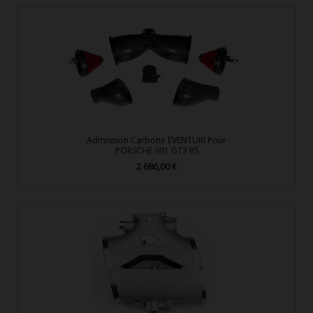
Admission Carbone EVENTURI Pour
PORSCHE 991 GT3 RS
2 686,00 €
Prix