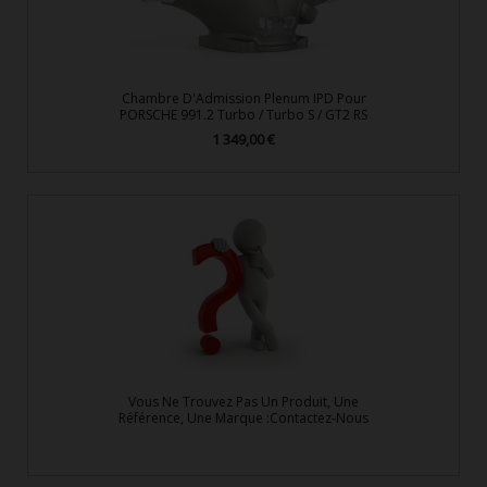
Chambre D'Admission Plenum IPD Pour
PORSCHE 991.2 Turbo / Turbo S / GT2 RS
1 349,00 €
Prix
Vous Ne Trouvez Pas Un Produit, Une
Référence, Une Marque :Contactez-Nous