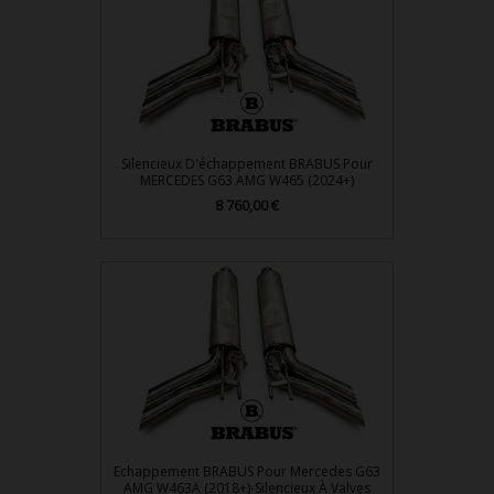
Silencieux D'échappement BRABUS Pour
MERCEDES G63 AMG W465 (2024+)
Prix
8 760,00 €
Echappement BRABUS Pour Mercedes G63
AMG W463A (2018+)-Silencieux À Valves