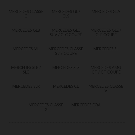
MERCEDES CLASSE
MERCEDES GL /
MERCEDES GLA
G
GLS
MERCEDES GLB
MERCEDES GLC
MERCEDES GLE /
SUV / GLC COUPÉ
GLE COUPÉ
MERCEDES ML
MERCEDES CLASSE
MERCEDES SL
S / S COUPÉ
MERCEDES SLK /
MERCEDES SLS
MERCEDES AMG
SLC
GT / GT COUPÉ
MERCEDES SLR
MERCEDES CL
MERCEDES CLASSE
V
MERCEDES CLASSE
MERCEDES EQA
X