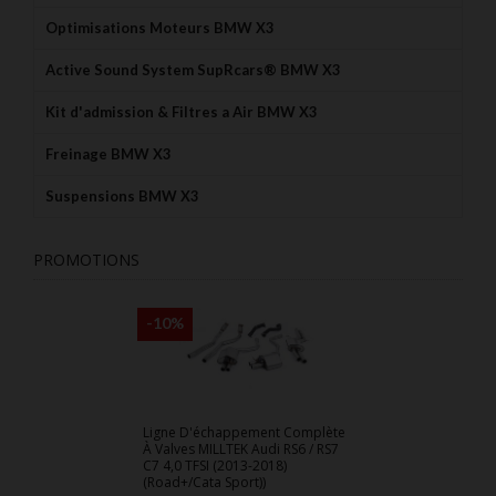
Optimisations Moteurs BMW X3
Active Sound System SupRcars® BMW X3
Kit d'admission & Filtres a Air BMW X3
Freinage BMW X3
Suspensions BMW X3
PROMOTIONS
-10%
Ligne D'échappement Complète
À Valves MILLTEK Audi RS6 / RS7
C7 4,0 TFSI (2013-2018)
(Road+/Cata Sport))