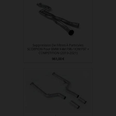
Suppression De Filtres À Particules
SCORPION Pour BMW X4M F98 / X3M F97 +
COMPETITION (2019-2021)
Prix
961,00 €