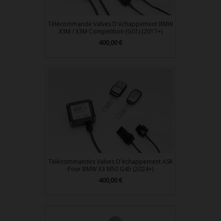
Télécommande Valves D'échappement BMW
X3M / X3M Competition (G01) (2017+)
Prix
400,00 €
Télécommandes Valves D'échappement ASR
Pour BMW X3 M50 G45 (2024+)
Prix
400,00 €