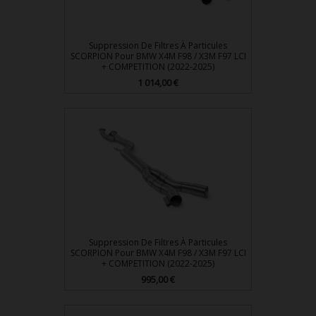
Suppression De Filtres À Particules
SCORPION Pour BMW X4M F98 / X3M F97 LCI
+ COMPETITION (2022-2025)
Prix
1 014,00 €
Suppression De Filtres À Particules
SCORPION Pour BMW X4M F98 / X3M F97 LCI
+ COMPETITION (2022-2025)
Prix
995,00 €