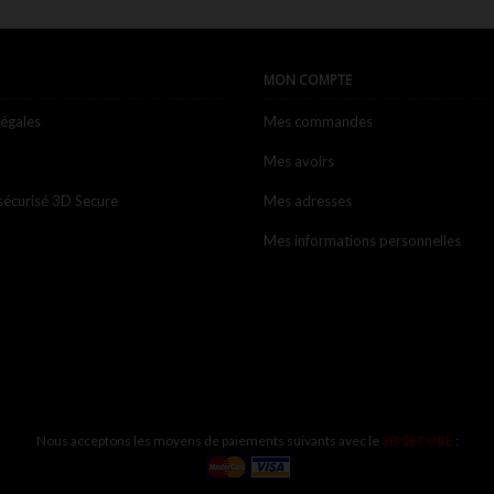
MON COMPTE
légales
Mes commandes
Mes avoirs
sécurisé 3D Secure
Mes adresses
Mes informations personnelles
Nous acceptons les moyens de paiements suivants avec le
3D SECURE
: