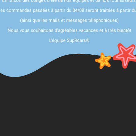
En raison des congés d'été de nos équipes et de nos fournisseurs
les commandes passées à partir du 04/08 seront traitées à partir d
(ainsi que les mails et messages téléphoniques)
Nous vous souhaitons d'agréables vacances et à très bientôt
L'équipe SupRcars®