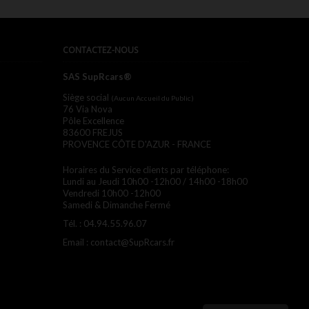
CONTACTEZ-NOUS
SAS SupRcars®
Siège social
(Aucun Accueil du Public)
76 Via Nova
Pôle Excellence
83600 FREJUS
PROVENCE CÔTE D'AZUR - FRANCE
Horaires du Service clients par téléphone:
Lundi au Jeudi 10h00 -12h00 / 14h00 -18h00
Vendredi 10h00 -12h00
Samedi & Dimanche Fermé
Tél. :
04.94.55.96.07
Email :
contact@SupRcars.fr