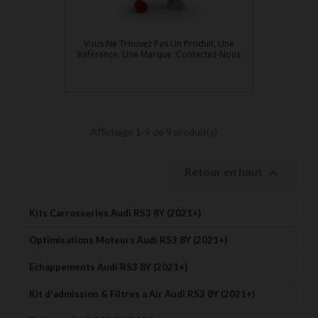
Vous Ne Trouvez Pas Un Produit, Une
Référence, Une Marque :Contactez-Nous
Affichage 1-9 de 9 produit(s)

Retour en haut
Kits Carrosseries Audi RS3 8Y (2021+)
Optimisations Moteurs Audi RS3 8Y (2021+)
Echappements Audi RS3 8Y (2021+)
Kit d'admission & Filtres a Air Audi RS3 8Y (2021+)