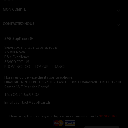
MON COMPTE

CONTACTEZ-NOUS

SAS SupRcars®
Siège social
(Aucun Accueil du Public)
76 Via Nova
Pôle Excellence
83600 FREJUS
PROVENCE CÔTE D'AZUR - FRANCE
Horaires du Service clients par téléphone:
Lundi au Jeudi 10h00 -12h00 / 14h00 -18h00
Vendredi 10h00 -12h00
Samedi & Dimanche Fermé
Tél. :
04.94.55.96.07
Email :
contact@SupRcars.fr
Nous acceptons les moyens de paiements suivants avec le
3D SECURE
: