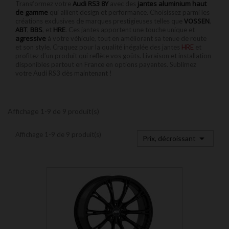
Audi RS3 8Y
jantes aluminium haut
Transformez votre
avec des
de gamme
qui allient design et performance. Choisissez parmi les
VOSSEN
créations exclusives de marques prestigieuses telles que
,
ABT
BBS
HRE
,
, et
. Ces jantes apportent une touche unique et
agressive
à votre véhicule, tout en améliorant sa tenue de route
et son style. Craquez pour la qualité inégalée des jantes
HRE
et
profitez d’un produit qui reflète vos goûts. Livraison et installation
disponibles partout en France en options payantes. Sublimez
votre Audi RS3 dès maintenant !
Affichage 1-9 de 9 produit(s)
Affichage 1-9 de 9 produit(s)

Prix, décroissant