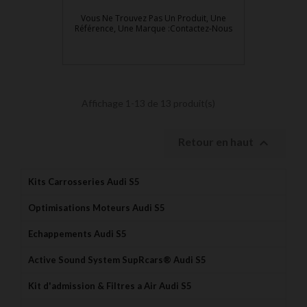
Vous Ne Trouvez Pas Un Produit, Une
Référence, Une Marque :Contactez-Nous
Affichage 1-13 de 13 produit(s)

Retour en haut
Kits Carrosseries Audi S5
Optimisations Moteurs Audi S5
Echappements Audi S5
Active Sound System SupRcars® Audi S5
Kit d'admission & Filtres a Air Audi S5