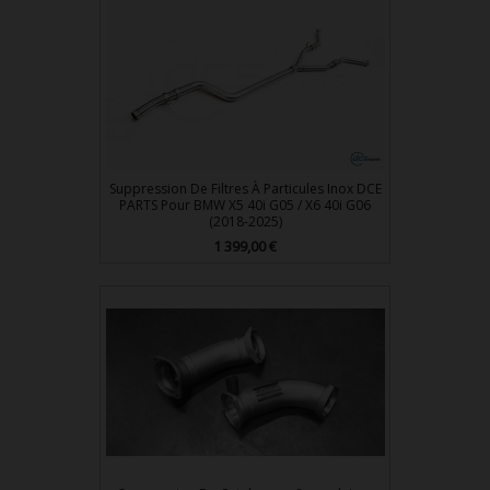
Suppression De Filtres À Particules Inox DCE
PARTS Pour BMW X5 40i G05 / X6 40i G06
(2018-2025)
Prix
1 399,00 €