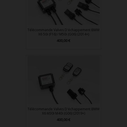
Télécommande Valves D'échappement BMW
X6 50i (F16) / M50i (G06) (2014+)
Prix
400,00 €
Télécommande Valves D'échappement BMW
X6 M30i M40i (G06) (2019+)
Prix
400,00 €