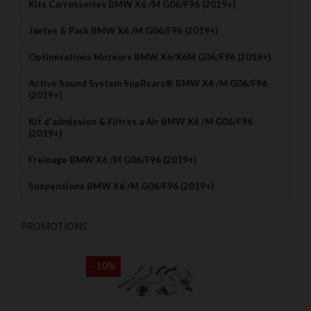
Kits Carrosseries BMW X6 /M G06/F96 (2019+)
Jantes & Pack BMW X6 /M G06/F96 (2019+)
Optimisations Moteurs BMW X6/X6M G06/F96 (2019+)
Active Sound System SupRcars® BMW X6 /M G06/F96
(2019+)
Kit d'admission & Filtres a Air BMW X6 /M G06/F96
(2019+)
Freinage BMW X6 /M G06/F96 (2019+)
Suspensions BMW X6 /M G06/F96 (2019+)
PROMOTIONS
-10%