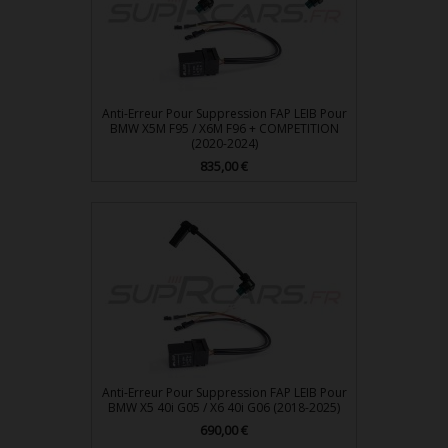
Anti-Erreur Pour Suppression FAP LEIB Pour
BMW X5M F95 / X6M F96 + COMPETITION
(2020-2024)
Prix
835,00 €
Anti-Erreur Pour Suppression FAP LEIB Pour
BMW X5 40i G05 / X6 40i G06 (2018-2025)
Prix
690,00 €