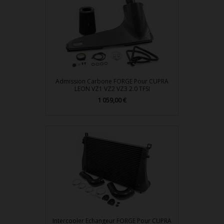
Admission Carbone FORGE Pour CUPRA
LEON VZ1 VZ2 VZ3 2.0 TFSI
Prix
1 059,00 €
Intercooler Echangeur FORGE Pour CUPRA