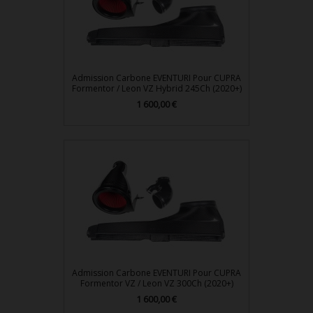
Admission Carbone EVENTURI Pour CUPRA
Formentor / Leon VZ Hybrid 245Ch (2020+)
Prix
1 600,00 €
Admission Carbone EVENTURI Pour CUPRA
Formentor VZ / Leon VZ 300Ch (2020+)
Prix
1 600,00 €