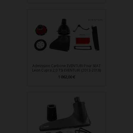
Admission Carbone EVENTURI Pour SEAT
Leon Cupra 2,0 TSI EVENTURI (2013-2018)
Prix
1 062,00 €