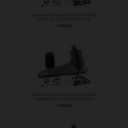
Admission Carbone FORGE Pour CUPRA
ATECA VZ1 VZ2 VZ3 VZN 2.0 TFSI
Prix
1 059,00 €
Admission Carbone FORGE Pour CUPRA
FORMENTOR VZ 2.0 TFSI (245/310Ch)
Prix
1 059,00 €