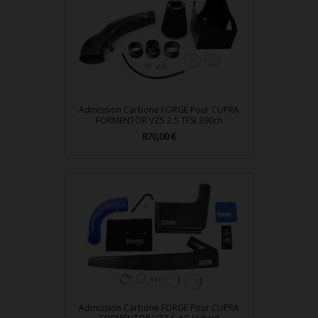
Admission Carbone FORGE Pour CUPRA
FORMENTOR VZ5 2.5 TFSI 390ch
Prix
870,00 €
Admission Carbone FORGE Pour CUPRA