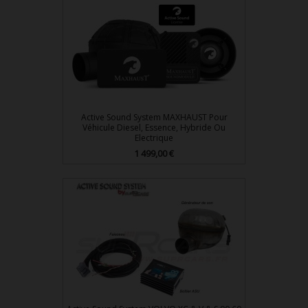
Active Sound System MAXHAUST Pour
Véhicule Diesel, Essence, Hybride Ou
Electrique
Prix
1 499,00 €