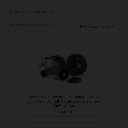
Affichage 1-6 de 6 produit(s)
Affichage 1-6 de 6 produit(s)

Prix, décroissant
Active Sound System THOR Tuning LEVEL 3 +
ECHO Pour Véhicule Diesel, Essence, Hybride
Ou Electrique
Prix
1 679,00 €