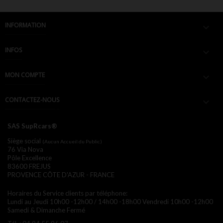
INFORMATION

INFOS

MON COMPTE

CONTACTEZ-NOUS

SAS SupRcars®
Siège social
(Aucun Accueil du Public)
76 Via Nova
Pôle Excellence
83600 FREJUS
PROVENCE CÔTE D'AZUR - FRANCE
Horaires du Service clients par téléphone:
Lundi au Jeudi 10h00 -12h00 / 14h00 -18h00
Vendredi 10h00 -12h00
Samedi & Dimanche Fermé