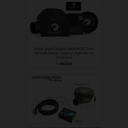
Active Sound System MAXHAUST Pour
Véhicule Diesel, Essence, Hybride Ou
Electrique
Prix
1 499,00 €