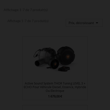
Affichage 1-7 de 7 produit(s)
Affichage 1-7 de 7 produit(s)

Prix, décroissant
Active Sound System THOR Tuning LEVEL 3 +
ECHO Pour Véhicule Diesel, Essence, Hybride
Ou Electrique
Prix
1 679,00 €