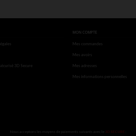
MON COMPTE
légales
Mes commandes
Mes avoirs
sécurisé 3D Secure
Mes adresses
Mes informations personnelles
Nous acceptons les moyens de paiements suivants avec le
3D SECURE
: