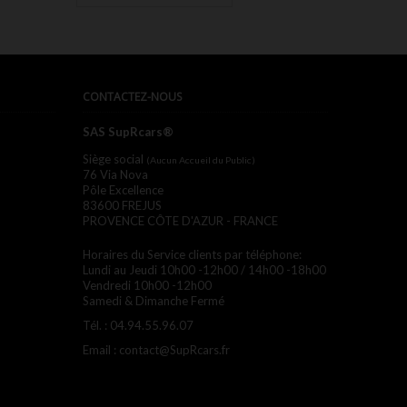
CONTACTEZ-NOUS
SAS SupRcars®
Siège social
(Aucun Accueil du Public)
76 Via Nova
Pôle Excellence
83600 FREJUS
PROVENCE CÔTE D'AZUR - FRANCE
Horaires du Service clients par téléphone:
Lundi au Jeudi 10h00 -12h00 / 14h00 -18h00
Vendredi 10h00 -12h00
Samedi & Dimanche Fermé
Tél. :
04.94.55.96.07
Email :
contact@SupRcars.fr