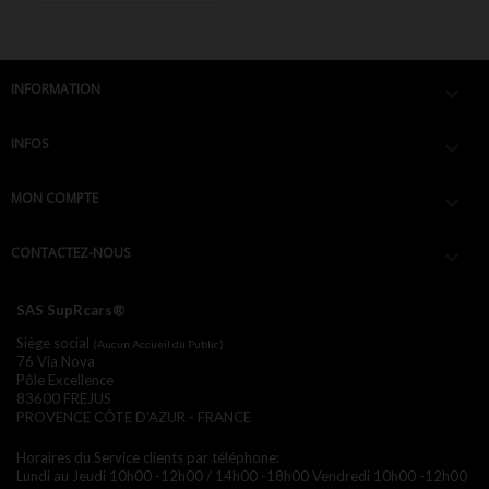
INFORMATION

INFOS

MON COMPTE

CONTACTEZ-NOUS

SAS SupRcars®
Siège social
(Aucun Accueil du Public)
76 Via Nova
Pôle Excellence
83600 FREJUS
PROVENCE CÔTE D'AZUR - FRANCE
Horaires du Service clients par téléphone:
Lundi au Jeudi 10h00 -12h00 / 14h00 -18h00
Vendredi 10h00 -12h00