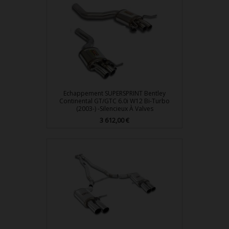
Echappement SUPERSPRINT Bentley
Continental GT/GTC 6.0i W12 Bi-Turbo
(2003-) -Silencieux À Valves
3 612,00 €
Prix