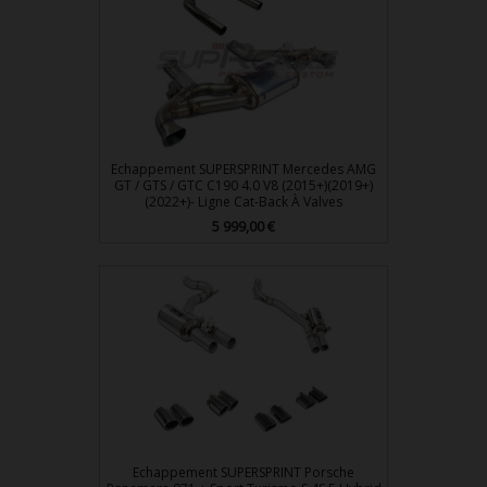
Echappement SUPERSPRINT Mercedes AMG
GT / GTS / GTC C190 4.0 V8 (2015+)(2019+)
(2022+)- Ligne Cat-Back À Valves
5 999,00 €
Prix
Echappement SUPERSPRINT Porsche