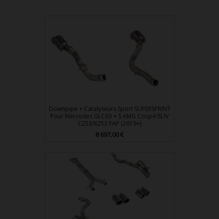
Downpipe + Catalyseurs Sport SUPERSPRINT
Pour Mercedes GLC63 + S AMG Coupé/SUV
C253/X253 FAP (2019+)
8 697,00 €
Prix