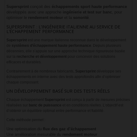
Supersprint
conçoit des
échappements sport haute performance
développés avec une approche
ingénierie et test sur banc
, pour
optimiser le
rendement moteur
et la
sonorité
.
SUPERSPRINT : L’INGÉNIERIE ITALIENNE AU SERVICE DE
L’ÉCHAPPEMENT PERFORMANCE
Supersprint
est une marque italienne reconnue dans le développement
de
systèmes d’échappement haute performance
. Depuis plusieurs
décennies, elle s’appuie sur une approche technique rigoureuse basée
sur la
recherche et développement
pour concevoir des solutions
efficaces et durables.
Contrairement à de nombreux fabricants,
Supersprint
développe ses
échappements en interne avec des tests approfondis afin d’optimiser
chaque composant.
UN DÉVELOPPEMENT BASÉ SUR DES TESTS RÉELS
Chaque échappement
Supersprint
est conçu à partir de mesures précises
réalisées sur
banc de puissance
et en conditions réelles. L’objectif est
d’obtenir un équilibre optimal entre performance et fiabilité.
Cette méthode permet :
Une optimisation du
flux des gaz d’échappement
Une amélioration mesurable du
rendement moteur