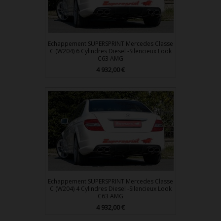
Echappement SUPERSPRINT Mercedes Classe
C (W204) 6 Cylindres Diesel -Silencieux Look
C63 AMG
4 932,00 €
Prix
Echappement SUPERSPRINT Mercedes Classe
C (W204) 4 Cylindres Diesel -Silencieux Look
C63 AMG
4 932,00 €
Prix