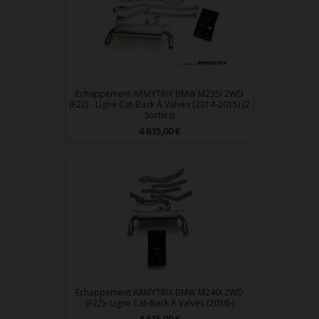
Echappement ARMYTRIX BMW M235i 2WD
(F22) - Ligne Cat-Back À Valves (2014-2015) (2
Sorties)
Prix
4 615,00 €
Echappement ARMYTRIX BMW M240i 2WD
(F22)- Ligne Cat-Back À Valves (2016-)
Prix