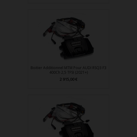
Boitier Additionnel MTM Pour AUDI RSQ3 F3
400Ch 2,5 TFSI (2021+)
2 915,00 €
Prix