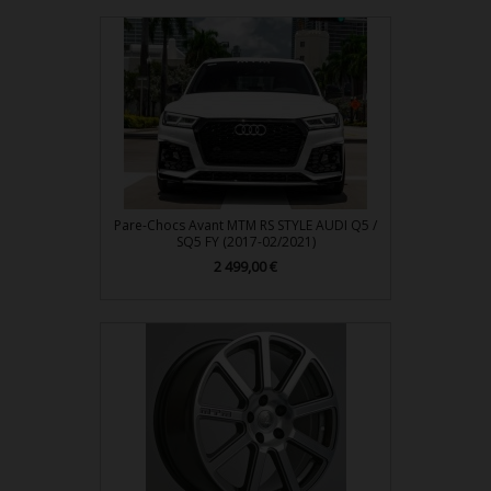
Pare-Chocs Avant MTM RS STYLE AUDI Q5 /
SQ5 FY (2017-02/2021)
2 499,00 €
Prix