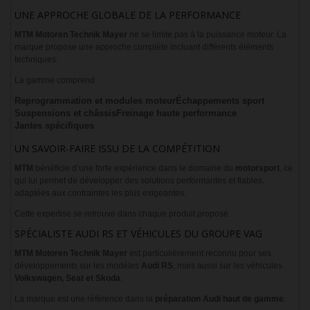
UNE APPROCHE GLOBALE DE LA PERFORMANCE
MTM Motoren Technik Mayer
ne se limite pas à la puissance moteur. La
marque propose une approche complète incluant différents éléments
techniques.
La gamme comprend :
Reprogrammation et modules moteur
Échappements sport
Suspensions et châssis
Freinage haute performance
Jantes spécifiques
UN SAVOIR-FAIRE ISSU DE LA COMPÉTITION
MTM
bénéficie d’une forte expérience dans le domaine du
motorsport
, ce
qui lui permet de développer des solutions performantes et fiables,
adaptées aux contraintes les plus exigeantes.
Cette expertise se retrouve dans chaque produit proposé.
SPÉCIALISTE AUDI RS ET VÉHICULES DU GROUPE VAG
MTM Motoren Technik Mayer
est particulièrement reconnu pour ses
développements sur les modèles
Audi RS
, mais aussi sur les véhicules
Volkswagen, Seat et Skoda
.
La marque est une référence dans la
préparation Audi haut de gamme
.