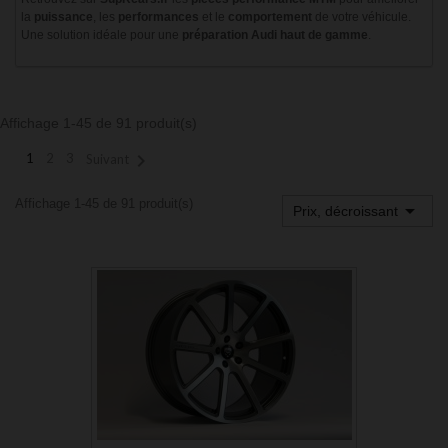
la
puissance
, les
performances
et le
comportement
de votre véhicule.
Une solution idéale pour une
préparation Audi haut de gamme
.
Affichage 1-45 de 91 produit(s)

1
2
3
Suivant
Affichage 1-45 de 91 produit(s)

Prix, décroissant