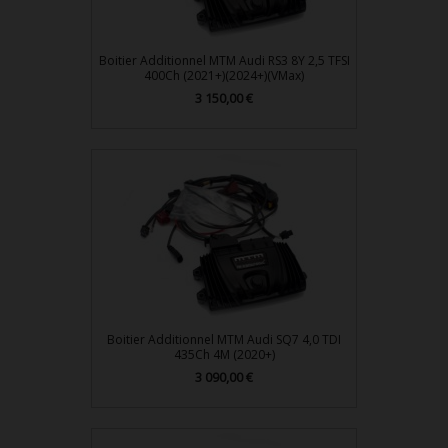
Boitier Additionnel MTM Audi RS3 8Y 2,5 TFSI
400Ch (2021+)(2024+)(VMax)
3 150,00 €
Prix
Boitier Additionnel MTM Audi SQ7 4,0 TDI
435Ch 4M (2020+)
3 090,00 €
Prix