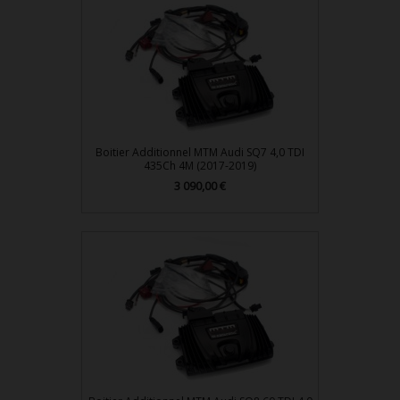
Boitier Additionnel MTM Audi SQ7 4,0 TDI
435Ch 4M (2017-2019)
3 090,00 €
Prix