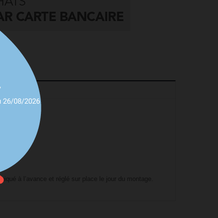
,
u 26/08/2026
niqué à l’avance et réglé sur place le jour du montage.