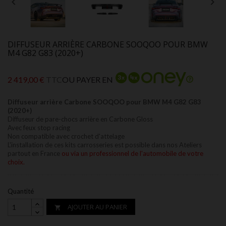


DIFFUSEUR ARRIÈRE CARBONE SOOQOO POUR BMW
M4 G82 G83 (2020+)
2 419,00 €
TTC
OU PAYER EN
Diffuseur arrière Carbone SOOQOO pour BMW M4 G82 G83
(2020+)
Diffuseur de pare-chocs arrière en Carbone Gloss
Avec feux stop racing
Non compatible avec crochet d'attelage
L'installation
de ces kits carrosseries est possible dans nos
Ateliers
partout en France
ou via un professionnel de l'automobile de votre
choix.
Quantité
AJOUTER AU PANIER
