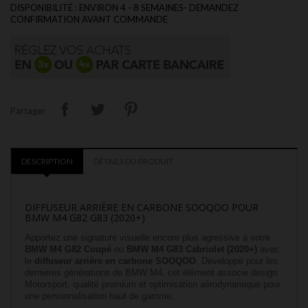
DISPONIBILITÉ : ENVIRON 4 - 8 SEMAINES- DEMANDEZ
CONFIRMATION AVANT COMMANDE
Partager
DESCRIPTION
DÉTAILS DU PRODUIT
DIFFUSEUR ARRIÈRE EN CARBONE SOOQOO POUR
BMW M4 G82 G83 (2020+)
Apportez une signature visuelle encore plus agressive à votre
BMW M4 G82 Coupé
ou
BMW M4 G83 Cabriolet (2020+)
avec
le
diffuseur arrière en carbone SOOQOO
. Développé pour les
dernières générations de BMW M4, cet élément associe design
Motorsport, qualité premium et optimisation aérodynamique pour
une personnalisation haut de gamme.