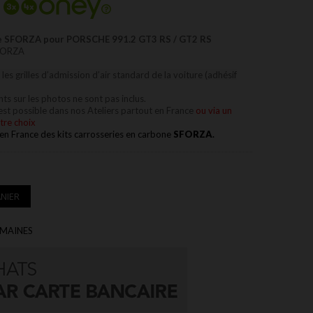
one SFORZA pour PORSCHE 991.2 GT3 RS / GT2 RS
SFORZA
 les grilles d’admission d’air standard de la voiture (adhésif
ts sur les photos ne sont pas inclus.
 est possible dans nos
Ateliers partout en France
ou via un
tre choix
 en France des kits carrosseries en carbone
SFORZA
.
NIER
EMAINES