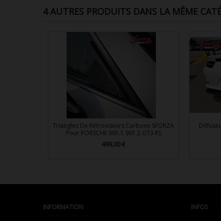
4 AUTRES PRODUITS DANS LA MÊME CATÉ
Triangles De Rétroviseurs Carbone SFORZA
Diffuse
Pour PORSCHE 991.1 991.2 GT3 RS
499,00 €
Prix

Aperçu rapide
INFORMATION
INFOS