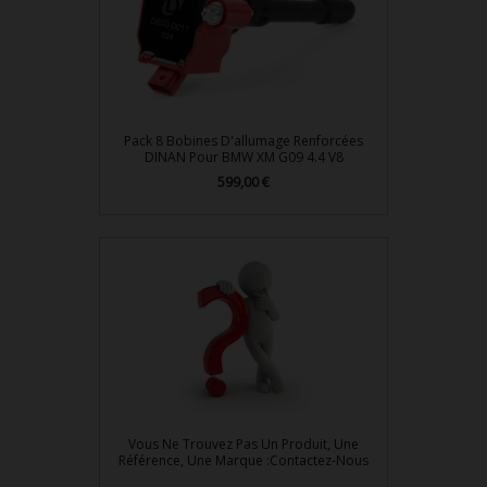
Pack 8 Bobines D'allumage Renforcées
DINAN Pour BMW XM G09 4.4 V8
Prix
599,00 €
Vous Ne Trouvez Pas Un Produit, Une
Référence, Une Marque :Contactez-Nous