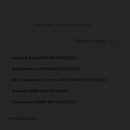
Affichage 1-10 de 10 produit(s)

Retour en haut
Jantes & Pack BMW XM G09 (2022+)
Echappements BMW XM G09 (2022+)
Kit d'admission & Filtres a Air BMW XM G09 (2022+)
Freinage BMW XM G09 (2022+)
Suspensions BMW XM G09 (2022+)
PROMOTIONS