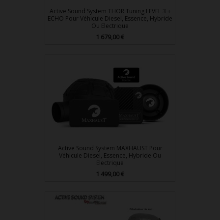
Active Sound System THOR Tuning LEVEL 3 +
ECHO Pour Véhicule Diesel, Essence, Hybride
Ou Electrique
Prix
1 679,00 €
Active Sound System MAXHAUST Pour
Véhicule Diesel, Essence, Hybride Ou
Electrique
Prix
1 499,00 €