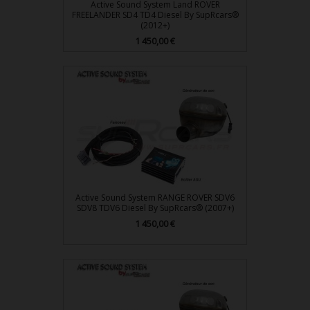
Active Sound System Land ROVER
FREELANDER SD4 TD4 Diesel By SupRcars®
(2012+)
Prix
1 450,00 €
Active Sound System RANGE ROVER SDV6
SDV8 TDV6 Diesel By SupRcars® (2007+)
Prix
1 450,00 €