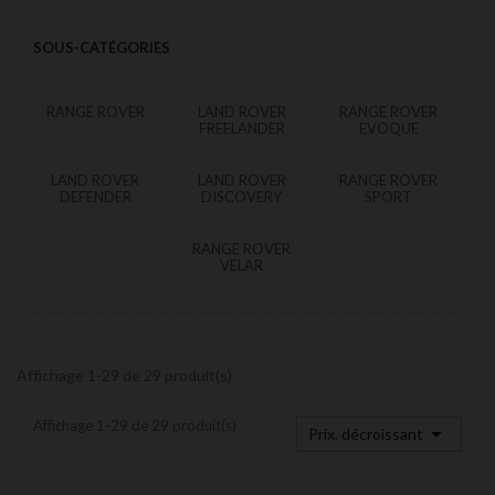
SOUS-CATÉGORIES
RANGE ROVER
LAND ROVER
RANGE ROVER
FREELANDER
EVOQUE
LAND ROVER
LAND ROVER
RANGE ROVER
DEFENDER
DISCOVERY
SPORT
RANGE ROVER
VELAR
Affichage 1-29 de 29 produit(s)
Affichage 1-29 de 29 produit(s)

Prix, décroissant