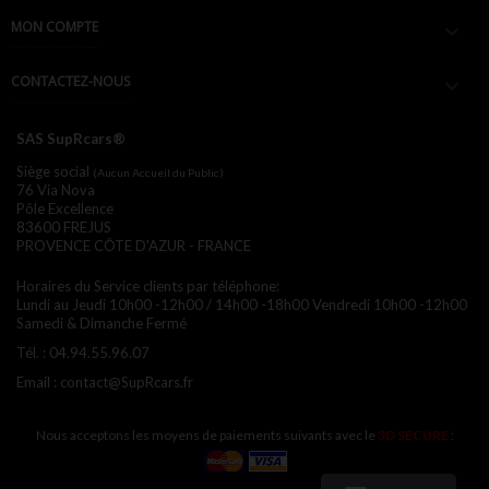
MON COMPTE

CONTACTEZ-NOUS

SAS SupRcars®
Siège social
(Aucun Accueil du Public)
76 Via Nova
Pôle Excellence
83600 FREJUS
PROVENCE CÔTE D'AZUR - FRANCE
Horaires du Service clients par téléphone:
Lundi au Jeudi 10h00 -12h00 / 14h00 -18h00
Vendredi 10h00 -12h00
Samedi & Dimanche Fermé
Tél. :
04.94.55.96.07
Email :
contact@SupRcars.fr
Nous acceptons les moyens de paiements suivants avec le
3D SECURE
: