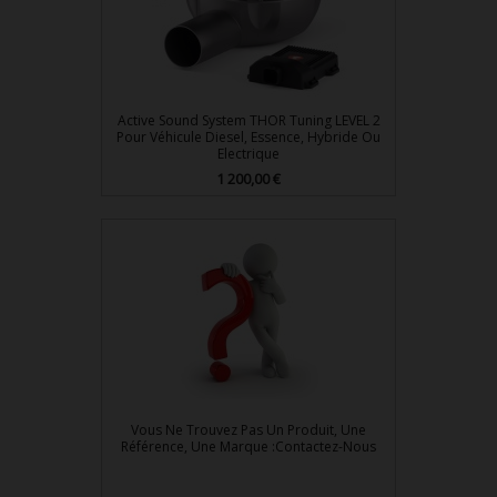
Active Sound System THOR Tuning LEVEL 2
Pour Véhicule Diesel, Essence, Hybride Ou
Electrique
Prix
1 200,00 €
Vous Ne Trouvez Pas Un Produit, Une
Référence, Une Marque :Contactez-Nous