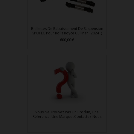
Biellettes De Rabaissement De Suspension
SPOFEC Pour Rolls Royce Cullinan (2024+)
Prix
600,00 €
Vous Ne Trouvez Pas Un Produit, Une
Référence, Une Marque :Contactez-Nous