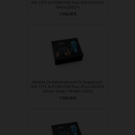
ASC CETE AUTOMOTIVE Pour ROLLS-ROYCE
Ghost (2022+)
Prix
1 500,00 €
Module De Rabaissement De Suspension
ASC CETE AUTOMOTIVE Pour ROLLS-ROYCE
Ghost / Dawn / Wraith (-2022)
Prix
1 500,00 €