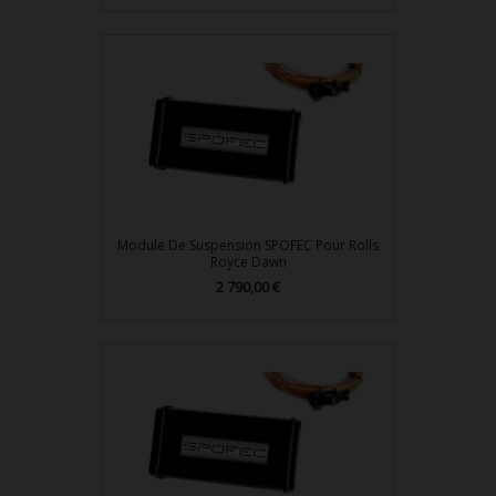
Module De Suspension SPOFEC Pour Rolls
Royce Dawn
Prix
2 790,00 €