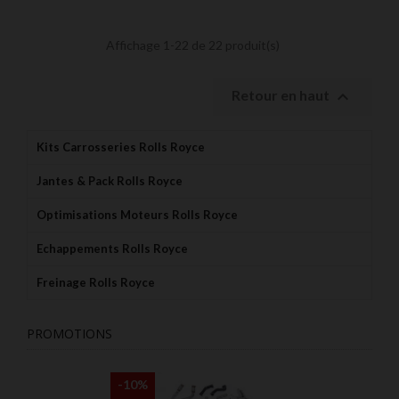
Affichage 1-22 de 22 produit(s)

Retour en haut
Kits Carrosseries Rolls Royce
Jantes & Pack Rolls Royce
Optimisations Moteurs Rolls Royce
Echappements Rolls Royce
Freinage Rolls Royce
PROMOTIONS
-10%