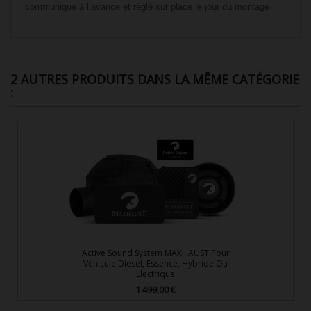
communiqué à l’avance et réglé sur place le jour du montage
2 AUTRES PRODUITS DANS LA MÊME CATÉGORIE
:
Active Sound System MAXHAUST Pour
Véhicule Diesel, Essence, Hybride Ou
Electrique
1 499,00 €
Prix