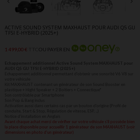


ACTIVE SOUND SYSTEM MAXHAUST POUR AUDI Q5 GU
TFSI E-HYBRID (2025+)
1 499,00 €
TTC
OU PAYER EN
Echappement additionnel Active Sound System MAXHAUST pour
AUDI Q5 GU TFSI E-HYBRID (2025+)
Echappement additionnel permettant d'obtenir une sonorité V6 V8 sur
votre véhicule
Kit MAXHAUST contenant un générateur de son Sound Booster en
plastique + Hight Speaker + 2 Boitiers + Connectique*
Son contrôlable par Smartphone
Son Pop & Bang inclus
Activation aussi dans certains cas par un bouton d'origine (Profil de
conduite, Start & Stop, Régulation de vitesse, ESP, ..)
Notice d'installation en Anglais
Avant chaque achat merci de vérifier sur votre véhicule s'il possède bien
la place disponible pour accueillir 1 générateur de son MAXHAUST (voir
dimensions en photo d'un générateur)