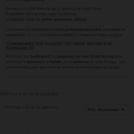
Livraison à votre domicile ou à l’adresse de votre choix
Expédition directe chez votre installateur
Installation dans un
atelier partenaire officiel
La livraison et l’installation sont des
prestations payantes
, proposées en
supplément. Le tarif d’installation est défini à l’avance et réglé sur place.
COMMANDEZ VOS PLAQUETTES PAGID RACING SUR
SUPRCARS.FR
Retrouvez sur
SupRcars.fr
les
plaquettes de frein PAGID Racing
pour
améliorer la
puissance
, la
fiabilité
et la
constance
de votre freinage. Une
solution idéale pour une conduite sportive et une utilisation sur circuit.
Affichage 1-41 de 41 produit(s)
Affichage 1-41 de 41 produit(s)

Prix, décroissant