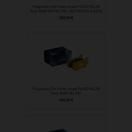
Plaquettes De Freins Avant PAGID RSL29
Pour BMW M4 F82 F83 / M3 F80 (2014-2020)
393,00 €
Prix
Plaquettes De Freins Avant PAGID RSL29
Pour BMW M2 F87
393,00 €
Prix