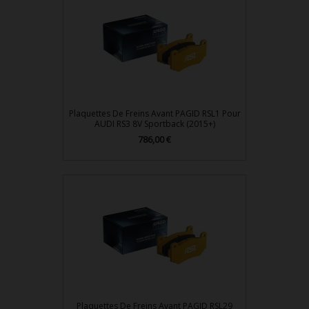
Plaquettes De Freins Avant PAGID RSL1 Pour
AUDI RS3 8V Sportback (2015+)
786,00 €
Prix
Plaquettes De Freins Avant PAGID RSL29