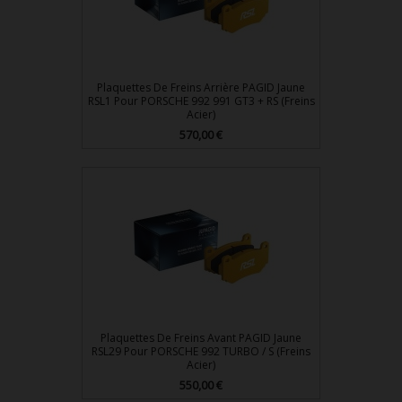
Plaquettes De Freins Arrière PAGID Jaune
RSL1 Pour PORSCHE 992 991 GT3 + RS (Freins
Acier)
570,00 €
Prix
Plaquettes De Freins Avant PAGID Jaune
RSL29 Pour PORSCHE 992 TURBO / S (Freins
Acier)
550,00 €
Prix