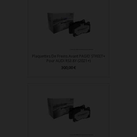
Plaquettes De Freins Avant PAGID STREET+
Pour AUDI RS3 8Y (2021+)
300,00 €
Prix