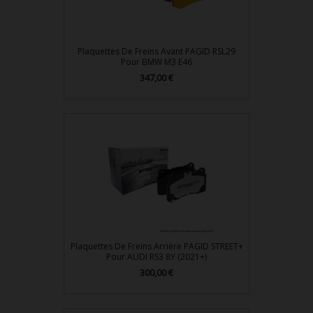
Plaquettes De Freins Avant PAGID RSL29
Pour BMW M3 E46
347,00 €
Prix
Plaquettes De Freins Arrière PAGID STREET+
Pour AUDI RS3 8Y (2021+)
300,00 €
Prix