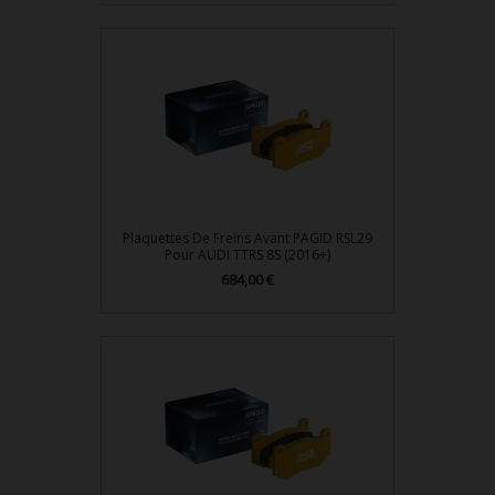
Plaquettes De Freins Avant PAGID RSL29
Pour AUDI TTRS 8S (2016+)
684,00 €
Prix