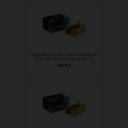
Plaquettes De Freins Avant PAGID RSL29
Pour AUDI RS3 8P Sportback (2011+)
408,00 €
Prix