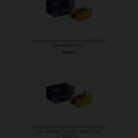
Plaquettes De Freins Arrière PAGID RSL29
Pour BMW M2 G87
384,00 €
Prix
Plaquettes De Freins Arrière PAGID RSL29
Pour BMW M3 G80 G81 / M4 G82 G83
(2021+)