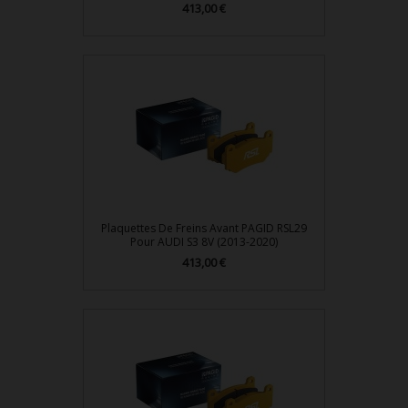
413,00 €
Prix
Plaquettes De Freins Avant PAGID RSL29
Pour AUDI S3 8V (2013-2020)
413,00 €
Prix