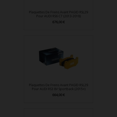
Plaquettes De Freins Avant PAGID RSL29
Pour AUDI RS6 C7 (2013-2018)
676,00 €
Prix
Plaquettes De Freins Avant PAGID RSL29
Pour AUDI RS3 8V Sportback (2015+)
664,00 €
Prix