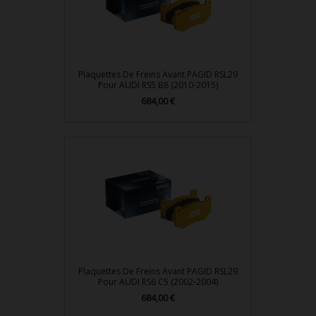
Plaquettes De Freins Avant PAGID RSL29
Pour AUDI RS5 B8 (2010-2015)
684,00 €
Prix
Plaquettes De Freins Avant PAGID RSL29
Pour AUDI RS6 C5 (2002-2004)
684,00 €
Prix