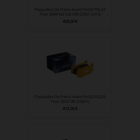
Plaquettes De Freins Avant PAGID RSL29
Pour BMW M3 E92 E90 (2007-2013)
428,00 €
Prix
Plaquettes De Freins Avant PAGID RSL29
Pour GOLF 8R (2020+)
413,00 €
Prix