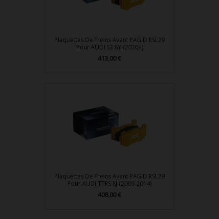
Plaquettes De Freins Avant PAGID RSL29
Pour AUDI S3 8Y (2020+)
413,00 €
Prix
Plaquettes De Freins Avant PAGID RSL29
Pour AUDI TTRS 8J (2009-2014)
408,00 €
Prix