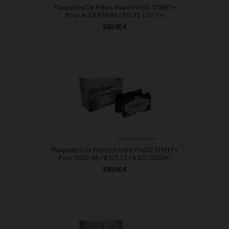
Plaquettes De Freins Avant PAGID STREET+
Pour AUDI RS4 B9 / RS5 F5 (2017+)
300,00 €
Prix
Plaquettes De Freins Arrière PAGID STREET+
Pour GOLF 8R / 8 GTI CS / 8 GTI (2020+)
300,00 €
Prix