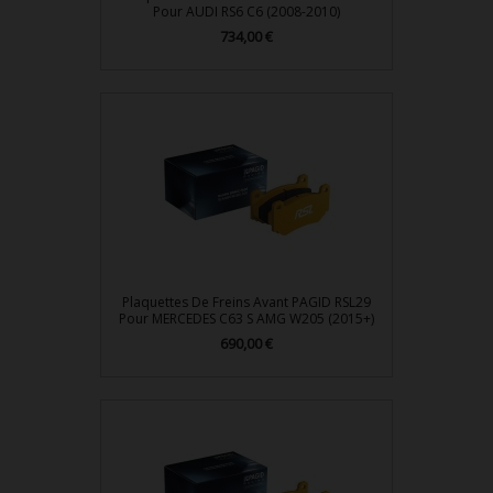
Pour AUDI RS6 C6 (2008-2010)
734,00 €
Prix
Plaquettes De Freins Avant PAGID RSL29
Pour MERCEDES C63 S AMG W205 (2015+)
690,00 €
Prix