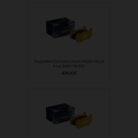
Plaquettes De Freins Avant PAGID RSL29
Pour BMW 1M E82
428,00 €
Prix