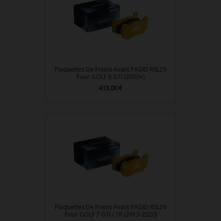
Plaquettes De Freins Avant PAGID RSL29
Pour GOLF 8 GTI (2020+)
413,00 €
Prix
Plaquettes De Freins Avant PAGID RSL29
Pour GOLF 7 GTI / 7R (2013-2020)