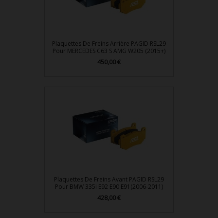
Plaquettes De Freins Arrière PAGID RSL29
Pour MERCEDES C63 S AMG W205 (2015+)
450,00 €
Prix
Plaquettes De Freins Avant PAGID RSL29
Pour BMW 335i E92 E90 E91(2006-2011)
428,00 €
Prix