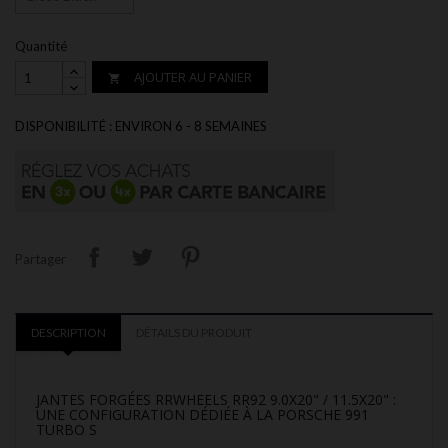
Quantité
AJOUTER AU PANIER

DISPONIBILITÉ : ENVIRON 6 - 8 SEMAINES
Partager
DESCRIPTION
DÉTAILS DU PRODUIT
JANTES FORGÉES RRWHEELS RR92 9.0X20" / 11.5X20" :
UNE CONFIGURATION DÉDIÉE À LA PORSCHE 991
TURBO S