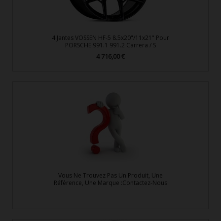
4 Jantes VOSSEN HF-5 8.5x20"/11x21" Pour
PORSCHE 991.1 991.2 Carrera / S
4 716,00 €
Prix
Vous Ne Trouvez Pas Un Produit, Une
Référence, Une Marque :Contactez-Nous