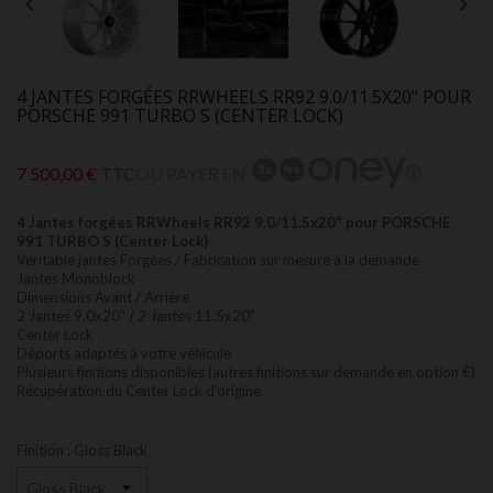


4 JANTES FORGÉES RRWHEELS RR92 9.0/11.5X20" POUR
PORSCHE 991 TURBO S (CENTER LOCK)
7 500,00 €
TTC
OU PAYER EN
4 Jantes forgées RRWheels RR92 9.0/11.5x20" pour PORSCHE
991 TURBO S (Center Lock)
Véritable jantes Forgées / Fabrication sur mesure à la demande
Jantes Monoblock
Dimensions Avant
/
Arrière
2 Jantes 9.0x20"
/
2 Jantes 11.5x20"
Center Lock
Déports adaptés à votre véhicule
Plusieurs finitions disponibles (autres finitions sur demande en option €)
Récupération du Center Lock d'origine
Finition : Gloss Black